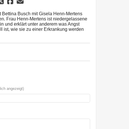
t Bettina Busch mit Gisela Henn-Mertens
n. Frau Henn-Mertens ist niedergelassene
n und erklärt unter anderem was Angst
ll ist, wie sie zu einer Erkrankung werden
ich angezeigt)