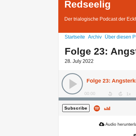
Redseelig
Der trialogische Podcast der Eck
Startseite
Archiv
Über diesen P
Folge 23: Ang
28. July 2022
Folge 23: Angster
00:00
Subscribe
Audio herunter