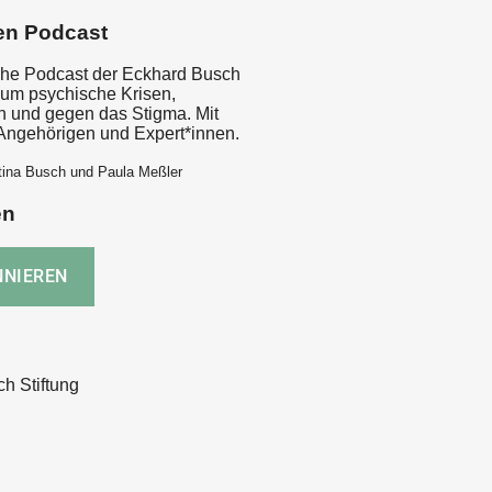
en Podcast
sche Podcast der Eckhard Busch
d um psychische Krisen,
 und gegen das Stigma. Mit
 Angehörigen und Expert*innen.
tina Busch und Paula Meßler
en
h Stiftung