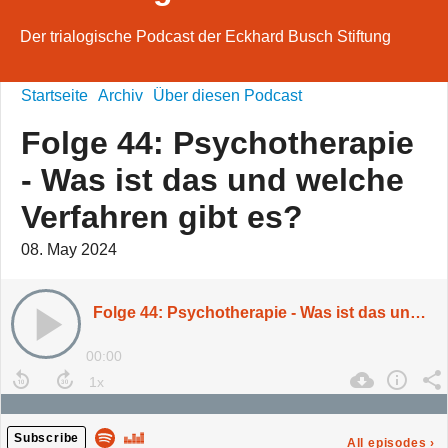
Der trialogische Podcast der Eckhard Busch Stiftung
Startseite
Archiv
Über diesen Podcast
Folge 44: Psychotherapie
- Was ist das und welche
Verfahren gibt es?
08. May 2024
Folge 44: Psychotherapie - Was ist das und welche Verfahren gibt es?
00:00
Subscribe
All episodes
›