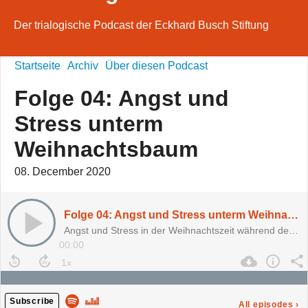
Der trialogische Podcast der Eckhard Busch Stiftung
Startseite
Archiv
Über diesen Podcast
Folge 04: Angst und
Stress unterm
Weihnachtsbaum
08. December 2020
Folge 04: Angst und Stress unterm Weihnachtsbaum
Angst und Stress in der Weihnachtszeit während der Corona-Pandemie
00:00
Subscribe
All episodes
›