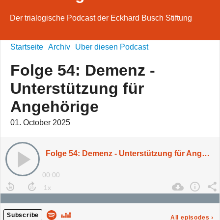
Der trialogische Podcast der Eckhard Busch Stiftung
Startseite
Archiv
Über diesen Podcast
Folge 54: Demenz -
Unterstützung für
Angehörige
01. October 2025
Folge 54: Demenz - Unterstützung für Angehörige
00:00
Subscribe
All episodes
›