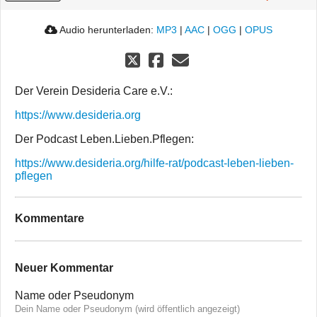
Audio herunterladen:
MP3
|
AAC
|
OGG
|
OPUS
Der Verein Desideria Care e.V.:
https://www.desideria.org
Der Podcast Leben.Lieben.Pflegen:
https://www.desideria.org/hilfe-rat/podcast-leben-lieben-
pflegen
Kommentare
Neuer Kommentar
Name oder Pseudonym
Dein Name oder Pseudonym (wird öffentlich angezeigt)