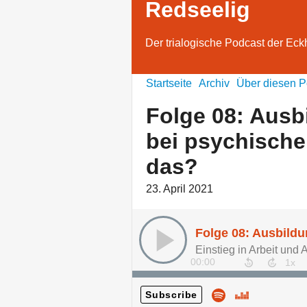
Redseelig
Der trialogische Podcast der Eck
Startseite
Archiv
Über diesen P
Folge 08: Ausb
bei psychische
das?
23. April 2021
00:00
Subscribe