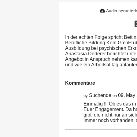
Audio herunter
In der achten Folge spricht Bett
Berufliche Bildung Köln GmbH üb
Ausbildung bei psychischen Erkr
Anastasia Dederer berichtet unte
Angebot in Anspruch nehmen kann
und wie ein Arbeitsalltag ablaufe
Kommentare
Suchende
09. May
by
on
Einmalig !!! Ob es das 
Euer Engagement. Da ha
gibt, die nicht nur an si
immer noch vorhanden, 