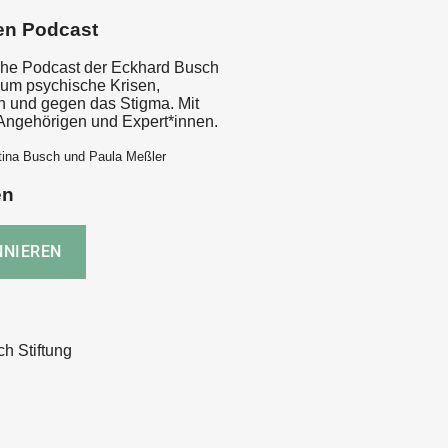
en Podcast
sche Podcast der Eckhard Busch
d um psychische Krisen,
 und gegen das Stigma. Mit
 Angehörigen und Expert*innen.
tina Busch und Paula Meßler
en
h Stiftung