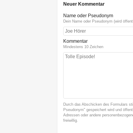
Neuer Kommentar
Name oder Pseudonym
Dein Name oder Pseudonym (wird öffentl
Kommentar
Mindestens 10 Zeichen
Durch das Abschicken des Formulars st
Pseudonym" gespeichert wird und öffentl
Adressen oder andere personenbezogene
freiwillig.